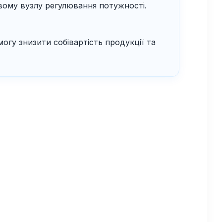
ому вузлу регулювання потужності.
могу знизити собівартість продукції та