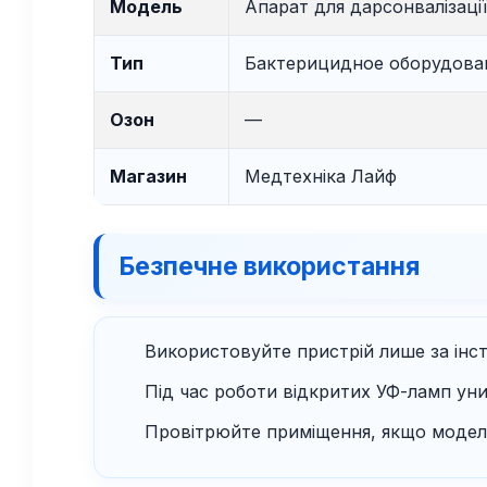
Модель
Апарат для дарсонвалізаці
Тип
Бактерицидное оборудова
Озон
—
Магазин
Медтехніка Лайф
Безпечне використання
Використовуйте пристрій лише за інс
Під час роботи відкритих УФ-ламп уни
Провітрюйте приміщення, якщо модел