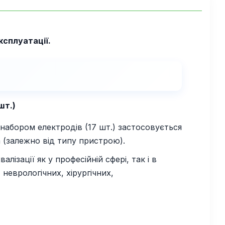
ксплуатації.
шт.)
 набором електродів (17 шт.) застосовується
 (залежно від типу пристрою).
ізації як у професійній сфері, так і в
неврологічних, хірургічних,