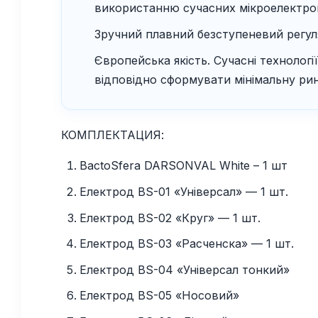
використанню сучасних мікроелектром
Зручний плавний безступеневий рег
Європейська якість. Сучасні технологі
відповідно сформувати мінімальну рин
КОМПЛЕКТАЦИЯ:
BactoSfera DARSONVAL White – 1 шт
Електрод BS-01 «Універсал» — 1 шт.
Електрод BS-02 «Круг» — 1 шт.
Електрод BS-03 «Расченска» — 1 шт.
Електрод BS-04 «Універсал тонкий»
Електрод BS-05 «Носовий»