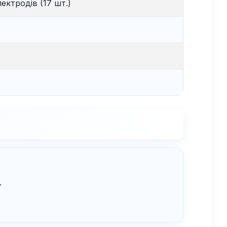
ектродів (17 шт.)
.