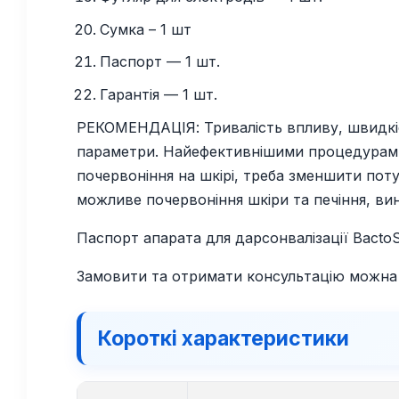
Сумка – 1 шт
Паспорт — 1 шт.
Гарантія — 1 шт.
РЕКОМЕНДАЦІЯ: Тривалість впливу, швидкіст
параметри. Найефективнішими процедурами д
почервоніння на шкірі, треба зменшити поту
можливе почервоніння шкіри та печіння, в
Паспорт апарата для дарсонвалізації Bact
Замовити та отримати консультацію можна 
Короткі характеристики