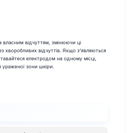
а власним відчуттям, змінюючи ці
з хворобливих відчуттів. Якщо з'являються
ставайтеся електродом на одному місці,
 ураженої зони шкіри.