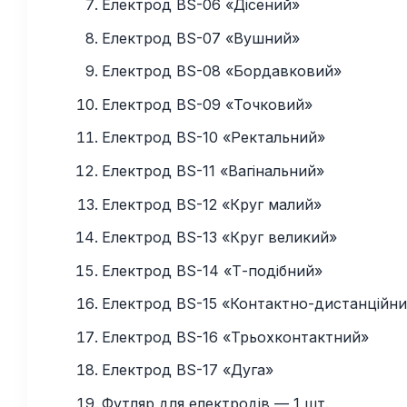
Електрод BS-06 «Дісений»
Електрод BS-07 «Вушний»
Електрод BS-08 «Бордавковий»
Електрод BS-09 «Точковий»
Електрод BS-10 «Ректальний»
Електрод BS-11 «Вагінальний»
Електрод BS-12 «Круг малий»
Електрод BS-13 «Круг великий»
Електрод BS-14 «Т-подібний»
Електрод BS-15 «Контактно-дистанційн
Електрод BS-16 «Трьохконтактний»
Електрод BS-17 «Дуга»
Футляр для електродів — 1 шт.