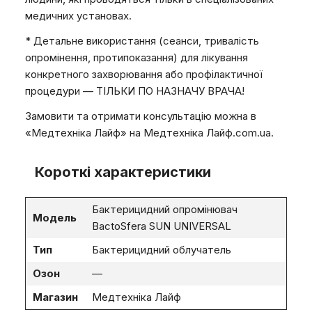
медичних установах.
* Детальне використання (сеанси, тривалість
опромінення, протипоказання) для лікування
конкретного захворювання або профілактичної
процедури — ТІЛЬКИ ПО НАЗНАЧУ ВРАЧА!
Замовити та отримати консультацію можна в
«Медтехніка Лайф» на Медтехніка Лайф.com.ua.
Короткі характеристики
Бактерицидний опромінювач
Модель
BactoSfera SUN UNIVERSAL
Тип
Бактерицидний облучатель
Озон
—
Магазин
Медтехніка Лайф