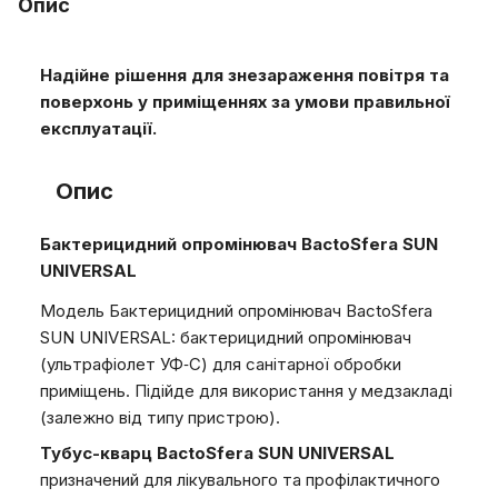
Опис
Надійне рішення для знезараження повітря та
поверхонь у приміщеннях за умови правильної
експлуатації.
Опис
Бактерицидний опромінювач BactoSfera SUN
UNIVERSAL
Модель Бактерицидний опромінювач BactoSfera
SUN UNIVERSAL: бактерицидний опромінювач
(ультрафіолет УФ‑С) для санітарної обробки
приміщень. Підійде для використання у медзакладі
(залежно від типу пристрою).
Тубус-кварц BactoSfera SUN UNIVERSAL
призначений для лікувального та профілактичного