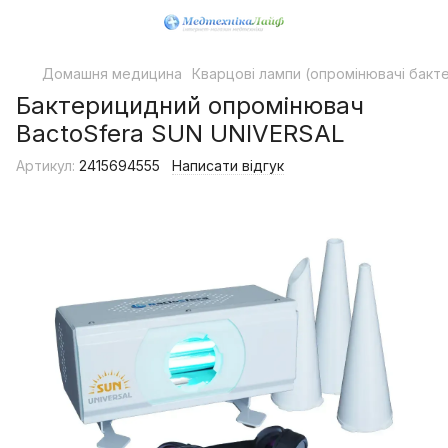
Домашня медицина
Кварцові лампи (опромінювачі бакт
Бактерицидний опромінювач
BactoSfera SUN UNIVERSAL
Артикул:
2415694555
Написати відгук