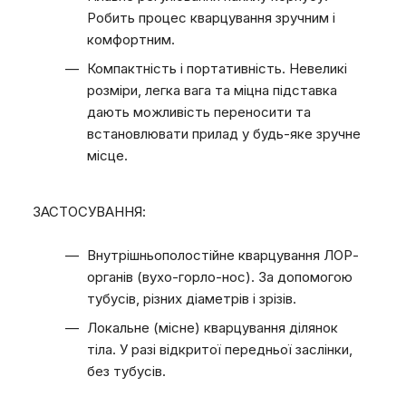
Робить процес кварцування зручним і
комфортним.
Компактність і портативність. Невеликі
розміри, легка вага та міцна підставка
дають можливість переносити та
встановлювати прилад у будь-яке зручне
місце.
ЗАСТОСУВАННЯ:
Внутрішньополостійне кварцування ЛОР-
органів (вухо-горло-нос). За допомогою
тубусів, різних діаметрів і зрізів.
Локальне (місне) кварцування ділянок
тіла. У разі відкритої передньої заслінки,
без тубусів.