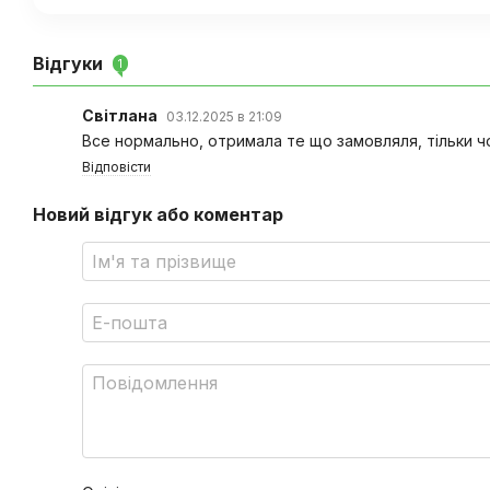
Відгуки
1
Світлана
03.12.2025 в 21:09
Все нормально, отримала те що замовляля, тільки ч
Відповісти
Новий відгук або коментар