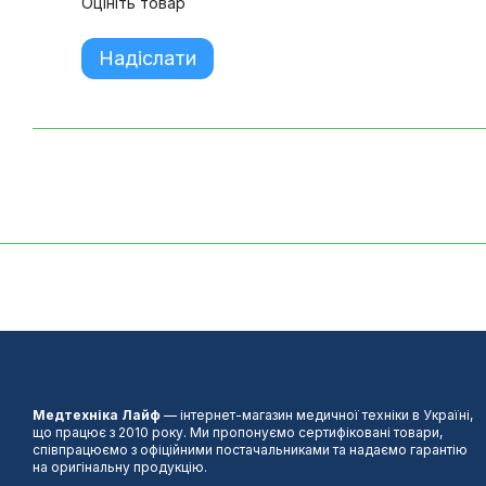
Оцініть товар
Надіслати
Медтехніка Лайф
— інтернет-магазин медичної техніки в Україні,
що працює з 2010 року. Ми пропонуємо сертифіковані товари,
співпрацюємо з офіційними постачальниками та надаємо гарантію
на оригінальну продукцію.