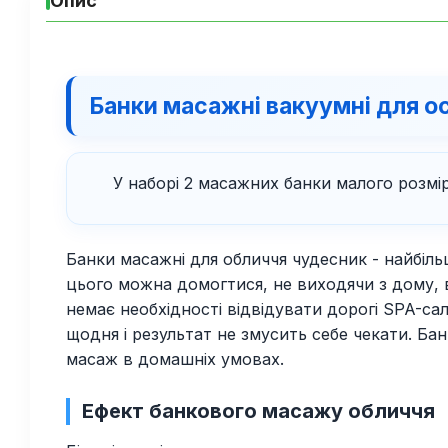
Опис
Банки масажні вакуумні для о
У наборі 2 масажних банки малого розмір
Банки масажні для обличчя чудесник - найбіль
цього можна домогтися, не виходячи з дому, 
немає необхідності відвідувати дорогі SPA-са
щодня і результат не змусить себе чекати. Ба
масаж в домашніх умовах.
Ефект банкового масажу обличчя