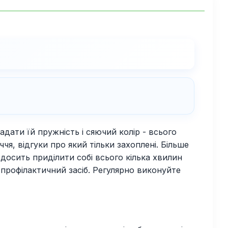
дати їй пружність і сяючий колір - всього
, відгуки про який тільки захоплені. Більше
досить приділити собі всього кілька хвилин
 профілактичний засіб. Регулярно виконуйте