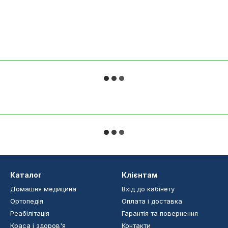
Каталог
Клієнтам
Домашня медицина
Вхід до кабінету
Ортопедія
Оплата і доставка
Реабілітація
Гарантія та повернення
Краса і здоров'я
Контакти