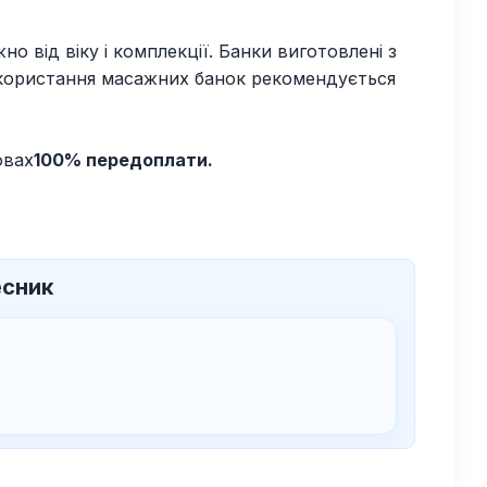
о від віку і комплекції. Банки виготовлені з
 Використання масажних банок рекомендується
овах
100% передоплати.
есник