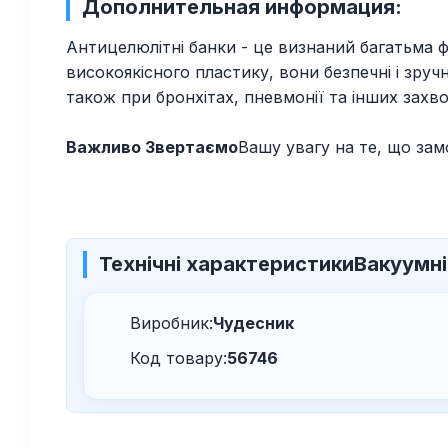
Дополнительная информация:
Антицелюлітні банки - це визнаний багатьма фа
високоякісного пластику, вони безпечні і зру
також при бронхітах, пневмонії та інших зах
Важливо Звертаємо
Вашу увагу на те, що за
Технічні характеристики
Вакуумні
Виробник:
Чудесник
Код товару:
56746