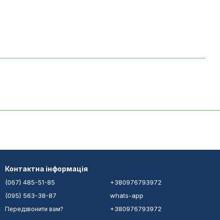
Контактна інформація
(067) 485-51-85
+380976793972
(095) 563-38-87
whats-app
+380976793972
Передзвонити вам?