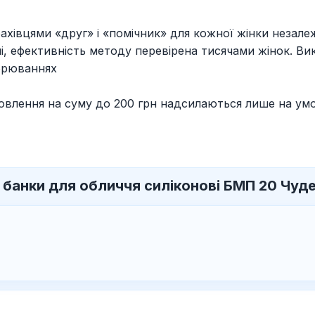
хівцями «друг» і «помічник» для кожної жінки незалежн
чні, ефективність методу перевірена тисячами жінок.
ворюваннях
мовлення на суму до 200 грн надсилаються лише на ум
 банки для обличчя силіконові БМП 20 Чуд