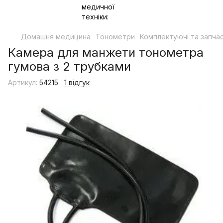
Домашня медицина
Тонометри
Комплектуючі та запча
Камера для манжети тонометра
гумова з 2 трубками
Артикул:
54215
1 відгук