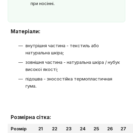
при носінні.
Матеріали:
внутрішня частина - текстиль або
натуральна шкіра;
зовнішня частина - натуральна шкіра / нубук
високої якості;
підошва - зносостійка термопластичная
гума.
Розмірна сітка:
Розмір
21
22
23
24
25
26
27