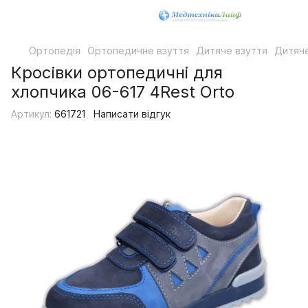
Ортопедія
Ортопедичне взуття
Дитяче взуття
Дитяче
Кросівки ортопедичні для
хлопчика 06-617 4Rest Orto
Артикул:
661721
Написати відгук