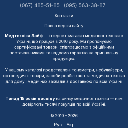
(067) 485-51-85
(095) 563-38-87
Контакти
Повна версія сайту
Медтехніка Лайф
— інтернет-магазин медичної техніки в
Україні, що працює з 2010 року. Ми пропонуємо
сертифіковані товари, співпрацюємо з офіційними
постачальниками та надаємо гарантію на оригінальну
продукцію.
У нашому каталозі представлені тонометри, небулайзери,
ортопедичні товари, засоби реабілітації та медична техніка
для дому і медичних закладів з доставкою по всій Україні.
Понад 15 років досвіду
на ринку медичної техніки — нам
довіряють тисячі покупців по всій Україні.
© 2010 - 2026
Рус
Укр