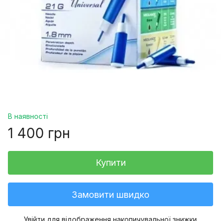
В наявності
1 400 грн
Купити
Замовити швидко
Увійти
для відображення накопичувальної знижки
%