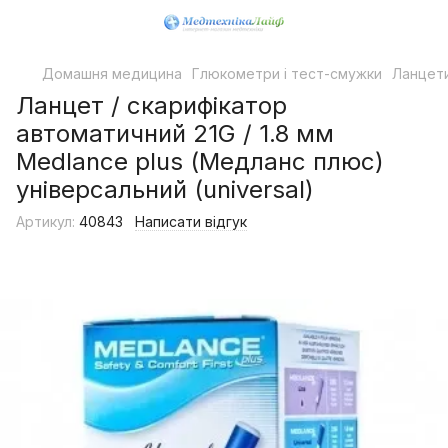
Домашня медицина
Глюкометри і тест-смужки
Ланцети
Ланцет / скарифікатор
автоматичний 21G / 1.8 мм
Medlance plus (Медланс плюс)
універсальний (universal)
Артикул:
40843
Написати відгук