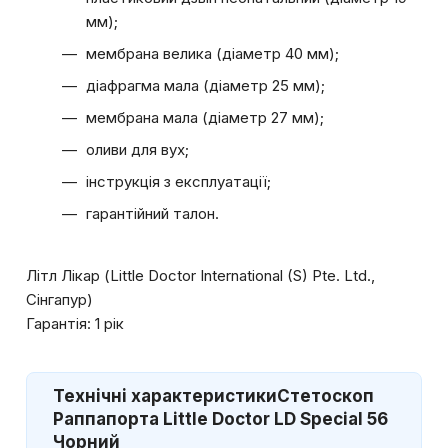
мм);
мембрана велика (діаметр 40 мм);
діафрагма мала (діаметр 25 мм);
мембрана мала (діаметр 27 мм);
оливи для вух;
інструкція з експлуатації;
гарантійний талон.
Літл Лікар (Little Doctor International (S) Pte. Ltd.,
Сінгапур)
Гарантія: 1 рік
Технічні характеристики
Стетоскоп
Раппапорта Little Doctor LD Special 56
Чорний