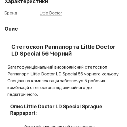
Характеристики
Бренд
Little Doctor
Опис
Стетоскоп Раппапорта Little Doctor
LD Special 56 Чорний
Багатофункціональний високоякісний стетоскоп
Раппапорт Little Doctor LD Special 56 чорного кольору.
Спеціальна комплектація забезпечує 5 робочих
комбінацій стетоскопа від звичайного до
педіатричного.
Опис Little Doctor LD Special Sprague
Rappaport:
багатофункціональний стетоскоп;