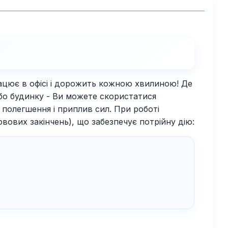
працює в офісі і дорожить кожною хвилиною! Де
 або будинку - Ви можете скористатися
 полегшення і приплив сил. При роботі
ових закінчень), що забезпечує потрійну дію: