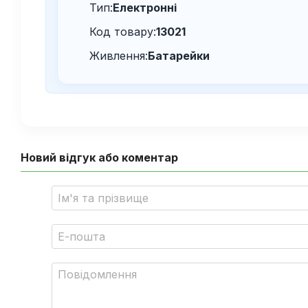
Тип:
Електронні
Код товару:
13021
Живлення:
Батарейки
Новий відгук або коментар