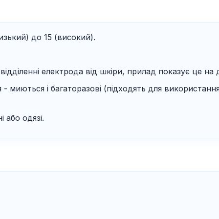
низький) до 15 (високий).
відділенні електрода від шкіри, прилад показує це на д
 миються і багаторазові (підходять для використання 
 або одязі.