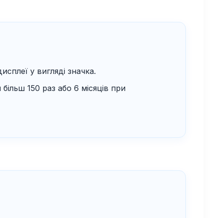
исплеї у вигляді значка.
більш 150 раз або 6 місяців при