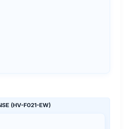
NSE (HV-F021-EW)