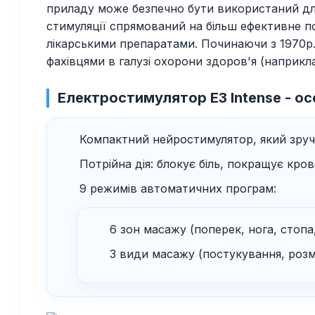
приладу може безпечно бути використаний для 
стимуляції спрямований на більш ефективне п
лікарськими препаратами. Починаючи з 1970р.
фахівцями в галузі охорони здоров'я (наприкла
Електростимулятор E3 Intense - ос
Компактний нейростимулятор, який зруч
Потрійна дія: блокує біль, покращує кро
9 режимів автоматичних програм:
6 зон масажу (поперек, нога, стопа,
3 види масажу (постукування, розм