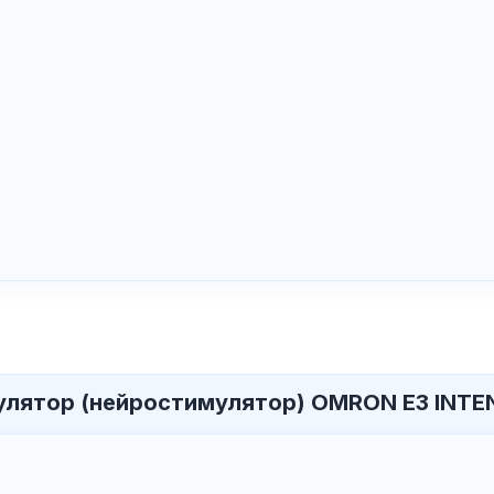
улятор (нейростимулятор) OMRON E3 INTE