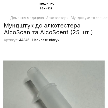
Домашня медицина
Алкотестери
Мундштуки та запчас
Мундштук до алкотестера
AlcoScan та AlcoScent (25 шт.)
Артикул:
44345
Написати відгук