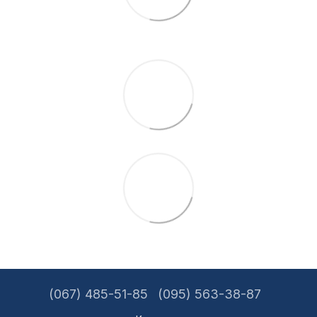
(067) 485-51-85
(095) 563-38-87