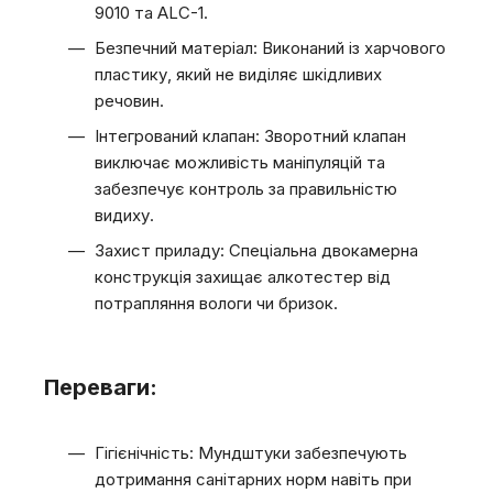
9010 та ALC-1.
Безпечний матеріал: Виконаний із харчового
пластику, який не виділяє шкідливих
речовин.
Інтегрований клапан: Зворотний клапан
виключає можливість маніпуляцій та
забезпечує контроль за правильністю
видиху.
Захист приладу: Спеціальна двокамерна
конструкція захищає алкотестер від
потрапляння вологи чи бризок.
Переваги:
Гігієнічність: Мундштуки забезпечують
дотримання санітарних норм навіть при