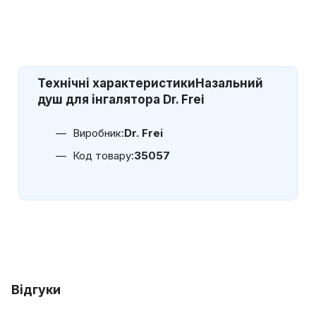
Технічні характеристики
Назальний
душ для інгалятора Dr. Frei
Виробник:
Dr. Frei
Код товару:
35057
Відгуки