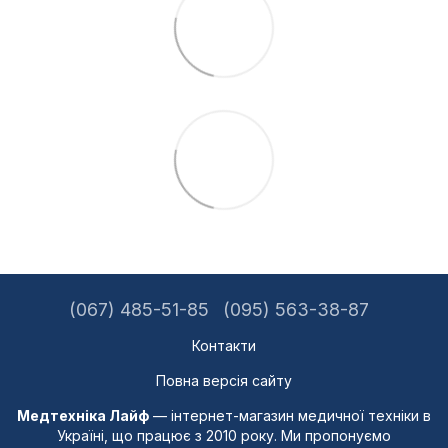
(067) 485-51-85
(095) 563-38-87
Контакти
Повна версія сайту
Медтехніка Лайф
— інтернет-магазин медичної техніки в
Україні, що працює з 2010 року. Ми пропонуємо