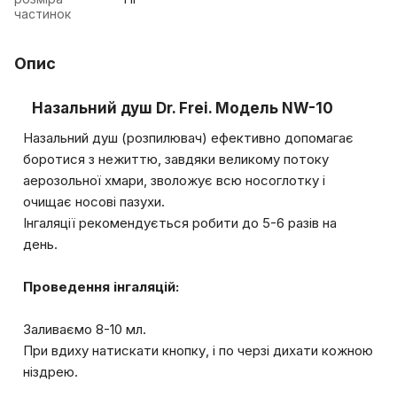
частинок
Опис
Назальний душ Dr. Frei. Модель NW-10
Назальний душ (розпилювач) ефективно допомагає
боротися з нежиттю, завдяки великому потоку
аерозольної хмари, зволожує всю носоглотку і
очищає носові пазухи.
Інгаляції рекомендується робити до 5-6 разів на
день.
Проведення інгаляцій:
Заливаємо 8-10 мл.
При вдиху натискати кнопку, і по черзі дихати кожною
ніздрею.