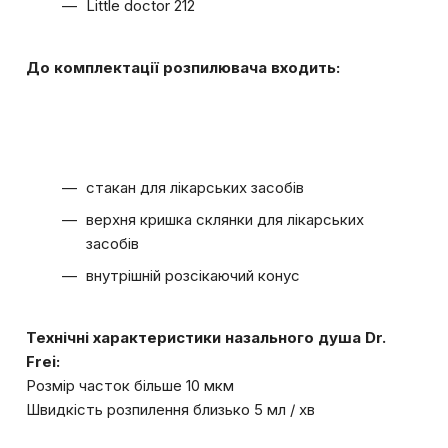
Little doctor 212
До комплектації розпилювача входить:
стакан для лікарських засобів
верхня кришка склянки для лікарських
засобів
внутрішній розсікаючий конус
Технічні характеристики назального душа Dr.
Frei:
Розмір часток більше 10 мкм
Швидкість розпилення близько 5 мл / хв