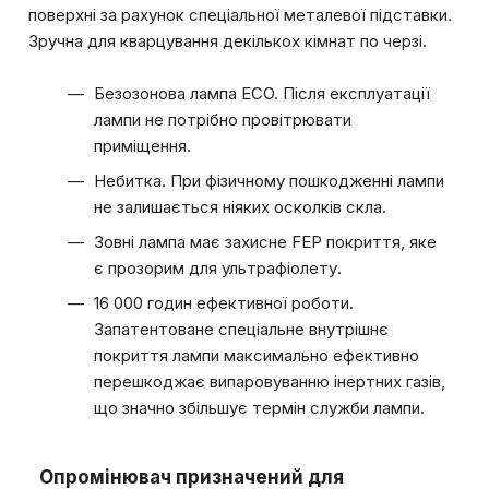
поверхні за рахунок спеціальної металевої підставки.
Зручна для кварцування декількох кімнат по черзі.
Безозонова лампа ECO. Після експлуатації
лампи не потрібно провітрювати
приміщення.
Небитка. При фізичному пошкодженні лампи
не залишається ніяких осколків скла.
Зовні лампа має захисне FEP покриття, яке
є прозорим для ультрафіолету.
16 000 годин ефективної роботи.
Запатентоване спеціальне внутрішнє
покриття лампи максимально ефективно
перешкоджає випаровуванню інертних газів,
що значно збільшує термін служби лампи.
Опромінювач призначений для