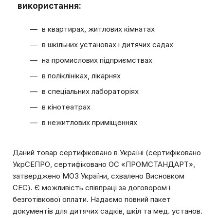
використання:
в квартирах, житлових кімнатах
в шкільних установах і дитячих садах
на промислових підприємствах
в поліклініках, лікарнях
в спеціальних лабораторіях
в кінотеатрах
в нежитлових приміщеннях
Даний товар сертифіковано в Україні (сертифіковано
УкрСЕПРО, сертифіковано ОС «ПРОМСТАНДАРТ»,
затверджено МОЗ України, схвалено Висновком
СЕС). Є можливість співпраці за договором і
безготівкової оплати. Надаємо повний пакет
документів для дитячих садків, шкіл та мед. установ.