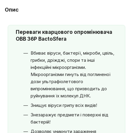
Опис
Переваги кварцового опромінювача
OBB 36P BactoSfera
Вбиває віруси, бактерії, мікроби, цвіль,
грибки, дріжджі, спори та інші
інфекційні мікроорганізми.
Мікроорганізми гинуть від поглиненої
дози ультрафіолетового
випромінювання, що призводить до
руйнування їх молекул ДНК.
Знищує віруси грипу всіх видів!
Знезаражує предмети і поверхні від
бактерій!
Дозволяє уникнути зараження