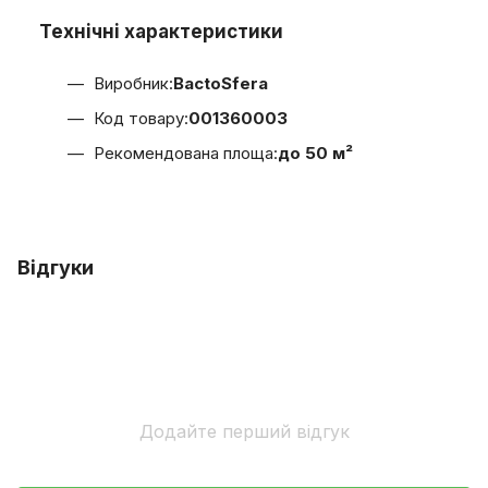
Технічні характеристики
Виробник:
BactoSfera
Код товару:
001360003
Рекомендована площа:
до 50 м²
Відгуки
Додайте перший відгук