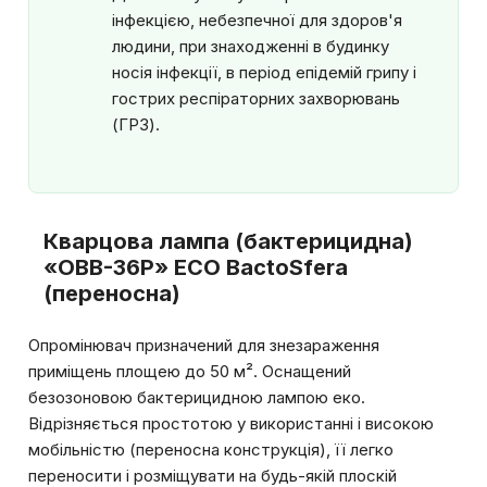
інфекцією, небезпечної для здоров'я
людини, при знаходженні в будинку
носія інфекції, в період епідемій грипу і
гострих респіраторних захворювань
(ГРЗ).
Кварцова лампа (бактерицидна)
«OBB-36P» ECO BactoSfera
(переносна)
Опромінювач призначений для знезараження
приміщень площею до 50 м². Оснащений
безозоновою бактерицидною лампою еко.
Відрізняється простотою у використанні і високою
мобільністю (переносна конструкція), її легко
переносити і розміщувати на будь-якій плоскій