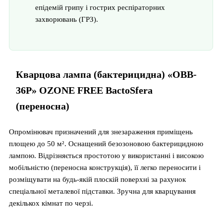
епідемій грипу і гострих респіраторних
захворювань (ГРЗ).
Кварцова лампа (бактерицидна) «OBB-
36P» OZONE FREE BactoSfera
(переносна)
Опромінювач призначений для знезараження приміщень
площею до 50 м². Оснащений безозоновою бактерицидною
лампою. Відрізняється простотою у використанні і високою
мобільністю (переносна конструкція), її легко переносити і
розміщувати на будь-якій плоскій поверхні за рахунок
спеціальної металевої підставки. Зручна для кварцування
декількох кімнат по черзі.