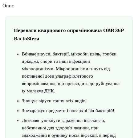
Опис
Переваги кварцового опромінювача OBB 36P
BactoSfera
Вбиває віруси, бактерії, мікроби, цвіль, грибки,
дріжджі, спори та інші інфекційні
мікроорганізми. Мікроорганізми гинуть від
поглиненої дози ультрафіолетового
випромінювання, що призводить до руйнування
їх молекул ДНК.
Знищує віруси грипу всіх видів!
Знезаражує предмети і поверхні від бактерій!
Дозволяє уникнути зараження інфекцією,
небезпечної для здоров'я людини, при
знаходженні в будинку носія інфекції, в період