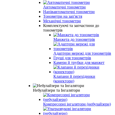
Автоматичні тонометри
Напівавтоматичні тонометри
Тонометри на зап'ястя
Механічні тонометри
Комплектуючі та запчастини до
тонометрів
Манжета до тонометрів
Адаптери мережі для тонометрів
Груші для тонометрів
Камери й трубки для манжет
Клапани й перехідники
(конектори)
Небулайзери та Інгалятори
Компресорні інгалятори (небулайзери)