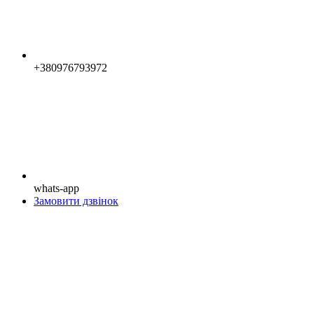
+380976793972
whats-app
Замовити дзвінок