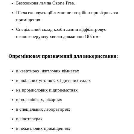
Безозонова лампа Ozone Free.
Після експлуатації лампи не потрібно провітрювати
приміщення.
Спеціальний склад колби лампи відфільтровує
озоногенеруючу хвилю довжиною 185 нм.
Опромінювач призначений для використання:
в квартирах, житлових кімнатах
в шкільних установах і дитячих садах
на промислових підприємствах
в поліклініках, лікарнях
в спеціальних лабораторіях
в кінотеатрах
в нежитлових приміщеннях