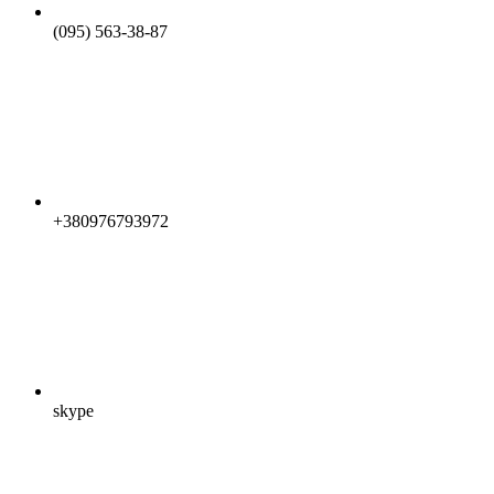
(095) 563-38-87
+380976793972
skype