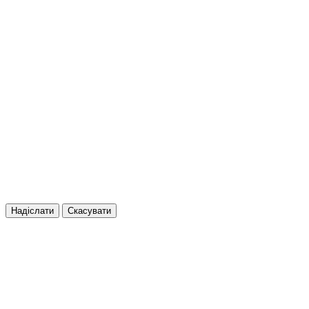
Надіслати
Скасувати