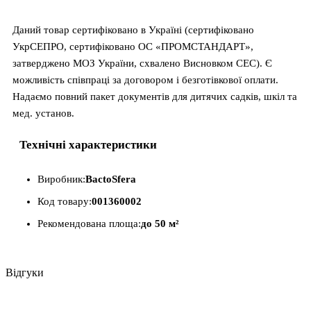
Даний товар сертифіковано в Україні (сертифіковано
УкрСЕПРО, сертифіковано ОС «ПРОМСТАНДАРТ»,
затверджено МОЗ України, схвалено Висновком СЕС). Є
можливість співпраці за договором і безготівкової оплати.
Надаємо повний пакет документів для дитячих садків, шкіл та
мед. установ.
Технічні характеристики
Виробник:
BactoSfera
Код товару:
001360002
Рекомендована площа:
до 50 м²
Відгуки