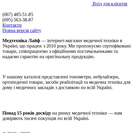
Вхід для клієнтів
(067) 485-51-85
(095) 563-38-87
Контакти
Повна версія сайту
Медтехніка Лайф
— інтернет-магазин медичної техніки в
Україні, що працює з 2010 року. Ми пропонуємо сертифіковані
товари, співпрацюємо з офіційними постачальниками та
надаємо гарантію на оригінальну продукцію.
У нашому каталозі представлені тонометри, небулайзери,
ортопедичні товари, засоби реабілітації та медична техніка для
дому і медичних закладів з доставкою по всій Україні.
Понад 15 років досвіду
на ринку медичної техніки — нам
довіряють тисячі покупців по всій Україні.