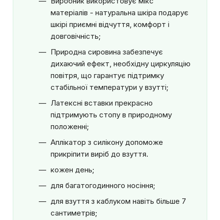
Виробник використовує мікс
матеріалів - натуральна шкіра подарує
шкірі приємні відчуття, комфорт і
довговічність;
Природна сировина забезпечує
дихаючий ефект, необхідну циркуляцію
повітря, що гарантує підтримку
стабільної температури у взутті;
Латексні вставки прекрасно
підтримують стопу в природному
положенні;
Аплікатор з силікону допоможе
прикріпити виріб до взуття.
кожен день;
для багатогодинного носіння;
для взуття з каблуком навіть більше 7
сантиметрів;