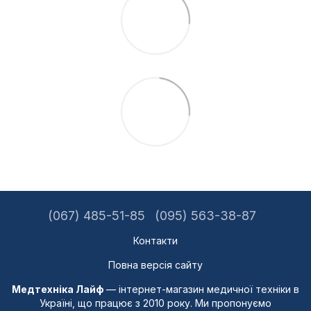
(067) 485-51-85
(095) 563-38-87
Контакти
Повна версія сайту
Медтехніка Лайф
— інтернет-магазин медичної техніки в
Україні, що працює з 2010 року. Ми пропонуємо