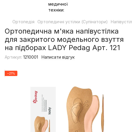
Ортопедія
Ортопедичні устілки (Супінатори)
Напівусті
Ортопедична м'яка напівустілка
для закритого модельного взуття
на підборах LADY Pedag Арт. 121
Артикул:
1210001
Написати відгук
−21%