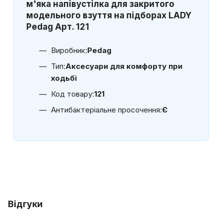
м'яка напівустілка для закритого
модельного взуття на підборах LADY
Pedag Арт. 121
Виробник:
Pedag
Тип:
Аксесуари для комфорту при
ходьбі
Код товару:
121
Антибактеріальне просочення:
Є
Відгуки