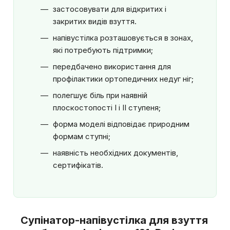
застосовувати для відкритих і
закритих видів взуття.
напівустілка розташовується в зонах,
які потребують підтримки;
передбачено використання для
профілактики ортопедичних недуг ніг;
полегшує біль при наявній
плоскостопості I і II ступеня;
форма моделі відповідає природним
формам ступні;
наявність необхідних документів,
сертифікатів.
Супінатор-напівустілка для взуття