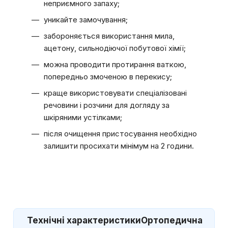
неприємного запаху;
уникайте замочування;
забороняється використання мила,
ацетону, сильнодіючої побутової хімії;
можна проводити протирання ваткою,
попередньо змоченою в перекису;
краще використовувати спеціалізовані
речовини і розчини для догляду за
шкіряними устілками;
після очищення пристосування необхідно
залишити просихати мінімум на 2 години.
Технічні характеристики
Ортопедична