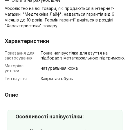
Оплата на рахунок IBAN
Абсолютно на всі товари, які продаються в інтернет-
магазині "Медтехніка Лайф", надається гарантія від 6
місяців до 10 років. Термін гарантії дивіться в розділі
"Характеристики" товару.
Характеристики
Показання для
Тонка напівустілка для взуття на
застосування
підборах з метатарзальною підтримкою.
Матеріал
натуральная кожа
устілки
Тип взуття
Закрытая обувь
Опис
Особливості напівустілки: