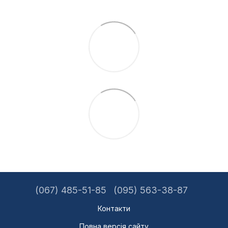
(067) 485-51-85
(095) 563-38-87
Контакти
Повна версія сайту