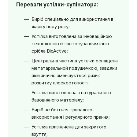
Переваги устілки-супінатора:
Виріб спеціально для використання в
жарку пору року;
Устілка виготовлена ​​за інноваційною
технологією із застосуванням іонів
срібла BioActive;
Центральна частина устілки оснащена
метатарзальной подушечкою, завдяки
якій значно зменшується ризик
розвитку плоскостопості;
Устілка виготовлена ​​з натурального
бавовняного матеріалу;
Виріб не боїться тривалого
використання і регулярного прання;
Устілка призначена для закритого
взуття;