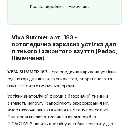
Країна виробник - Німеччина.
Viva Summer арт. 183 -
ортопедична каркасна устілка для
літнього і закритого взуття (Pedag,
Німеччина)
VIVA SUMMER 183
- ортопедична каркасна устілка-
супінатор для літнього закритого, спортивного та
взуття з синтетичних матеріалів.
Устілки анатомічної форми з бавовняної тканини
знімають напругу і запобігають захворювання ніг,
амортизуючи навантаження на стопу при ходьбі.
Вологопоглинаюча тканина з іонами срібла -
BIOACTIVE® чинить постійну антибактеріальну дію.