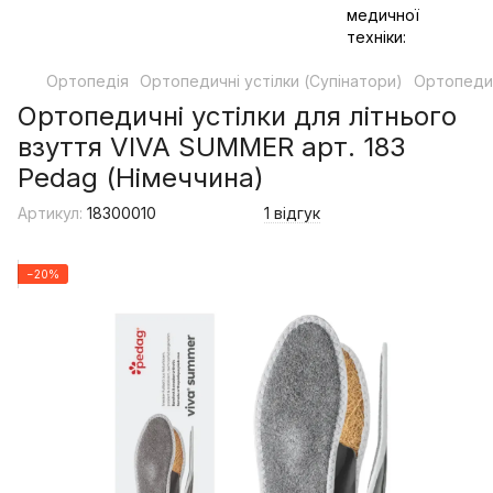
Ортопедія
Ортопедичні устілки (Супінатори)
Ортопедич
Ортопедичні устілки для літнього
взуття VIVA SUMMER арт. 183
Pedag (Німеччина)
Артикул:
18300010
1 відгук
−20%