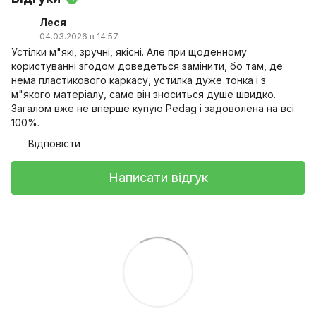
Леся
04.03.2026 в 14:57
Устілки м"які, зручні, якісні. Але при щоденному
користуванні згодом доведеться замінити, бо там, де
нема пластикового каркасу, устилка дуже тонка і з
м"якого матеріалу, саме він зноситься душе швидко.
Загалом вже не вперше купую Pedag і задоволена на всі
100%.
Відповісти
Написати відгук