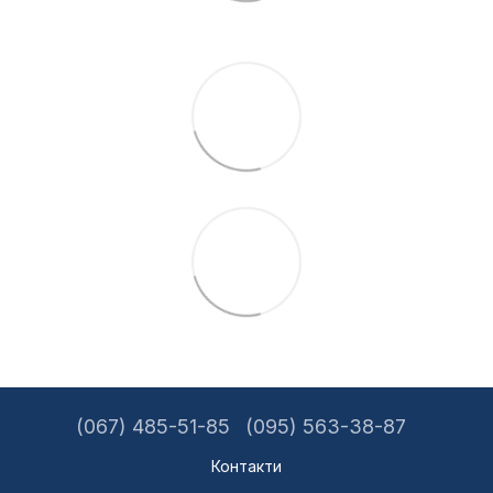
(067) 485-51-85
(095) 563-38-87
Контакти