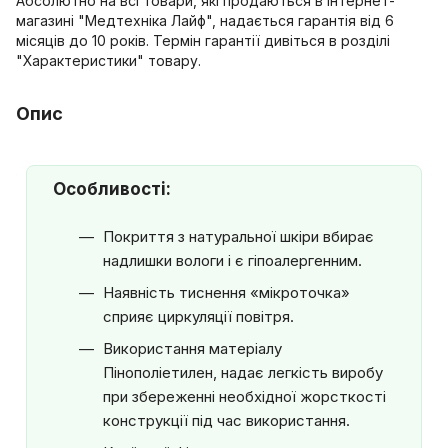
Абсолютно на всі товари, які продаються в інтернет-
магазині "Медтехніка Лайф", надається гарантія від 6
місяців до 10 років. Термін гарантії дивіться в розділі
"Характеристики" товару.
Опис
Особливості:
Покриття з натуральної шкіри вбирає
надлишки вологи і є гіпоалергенним.
Наявність тиснення «мікроточка»
сприяє циркуляції повітря.
Використання матеріалу
Пінополіетилен, надає легкість виробу
при збереженні необхідної жорсткості
конструкції під час використання.