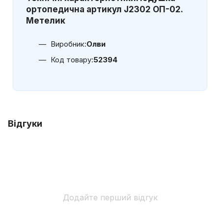
ортопедична артикул J2302 ОП-02.
Метелик
Виробник:
Олви
Код товару:
52394
Відгуки
Додайте перший відгук