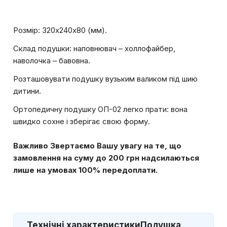
Розмір: 320х240х80 (мм).
Склад подушки: наповнювач – холлофайбер,
наволочка – бавовна.
Розташовувати подушку вузьким валиком під шию
дитини.
Ортопедичну подушку ОП-02 легко прати: вона
швидко сохне і зберігає свою форму.
Важливо Звертаємо Вашу увагу на те, що
замовлення на суму до 200 грн надсилаються
лише на умовах 100% передоплати.
Технічні характеристики
Подушка