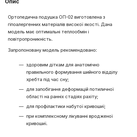
Опис
Ортопедична подушка ОП-02 виготовлена з
гіпоалергенних матеріалів високої якості. Дана
модель має оптимальні теплообмін і
повітропроникність.
Запропоновану модель рекомендовано:
здоровим діткам для анатомічно
правильного формування шийного відділу
хребта під час сну;
для запобігання деформацій потиличної
області на ранніх стадіях рахіту;
для профілактики набутої кривошиї;
при комплексному лікуванні вродженої
кривошиї.