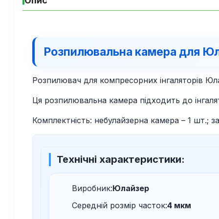
Опис
Розпилювальна камера для Юл
Розпилювач для компресорних інгаляторів Юла
Ця розпилювальна камера підходить до інгаля
Комплектність: небулайзерна камера – 1 шт.; за
Технічні характеристики:
Виробник:
Юлайзер
Середній розмір часток:
4 мкм