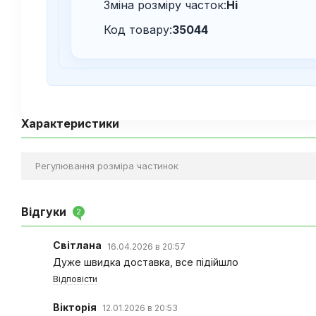
Зміна розміру часток:
Ні
Код товару:
35044
Характеристики
Регулювання розміра частинок
Відгуки
2
Світлана
16.04.2026 в 20:57
Дуже швидка доставка, все підійшло
Відповісти
Вікторія
12.01.2026 в 20:53