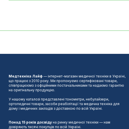
Медтехніка Лайф
— інтернет-магазин медичної техніки в Україні,
що працює з 2010 року. Ми пропонуємо сертифіковані товари,
співпрацюємо з офіційними постачальниками та надаємо гарантію
на оригінальну продукцію.
У нашому каталозі представлені тонометри, небулайзери,
ортопедичні товари, засоби реабілітації та медична техніка для
дому і медичних закладів з доставкою по всій Україні.
Понад 15 років досвіду
на ринку медичної техніки — нам
довіряють тисячі покупців по всій Україні.