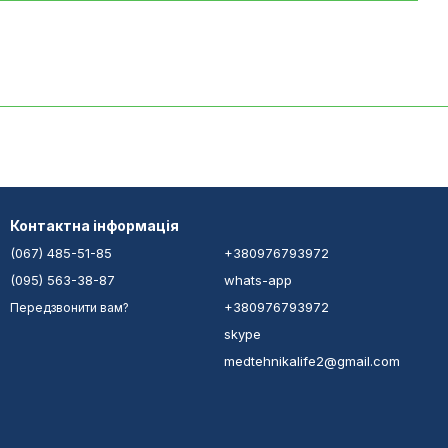
Контактна інформація
(067) 485-51-85
+380976793972
(095) 563-38-87
whats-app
+380976793972
Передзвонити вам?
skype
medtehnikalife2@gmail.com