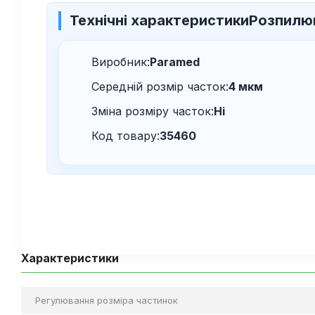
Технічні характеристики
Розпилюв
Виробник:
Paramed
Середній розмір часток:
4 мкм
Зміна розміру часток:
Ні
Код товару:
35460
Характеристики
Регулювання розміра частинок