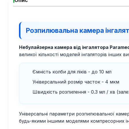
Опис
Розпилювальна камера інгалят
Небулайзерна камера від інгалятора Paramed
великої кількості моделей інгаляторів інших ви
Ємність колби для ліків - до 10 мл
Універсальний розмір часток - 4 мкм
Швидкість розпилення - 0.3 мл / хв (зал
Універсальні параметри розпилювальної камери
будь-якими іншими моделями компресорних ін