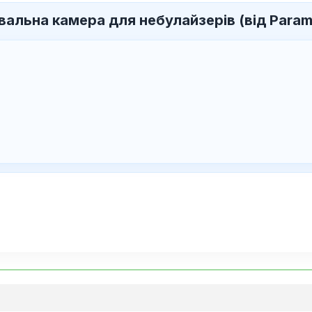
альна камера для небулайзерів (від Param