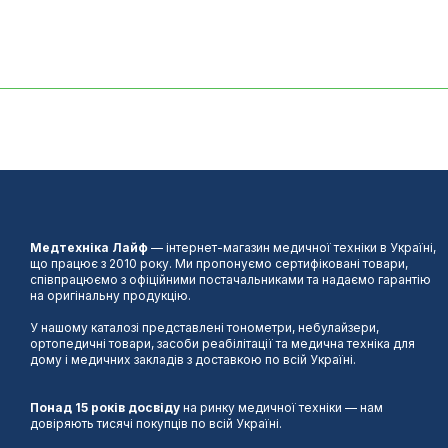
Медтехніка Лайф
— інтернет-магазин медичної техніки в Україні,
що працює з 2010 року. Ми пропонуємо сертифіковані товари,
співпрацюємо з офіційними постачальниками та надаємо гарантію
на оригінальну продукцію.
У нашому каталозі представлені тонометри, небулайзери,
ортопедичні товари, засоби реабілітації та медична техніка для
дому і медичних закладів з доставкою по всій Україні.
Понад 15 років досвіду
на ринку медичної техніки — нам
довіряють тисячі покупців по всій Україні.