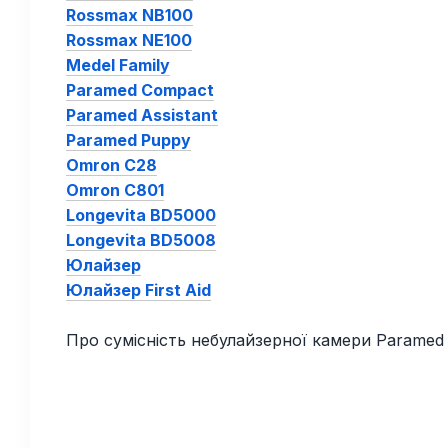
Rossmax NB100
Rossmax NE100
Medel Family
Paramed Compact
Paramed Assistant
Paramed Puppy
Omron C28
Omron C801
Longevita BD5000
Longevita BD5008
Юлайзер
Юлайзер First Aid
Про сумісність небулайзерної камери Paramed 