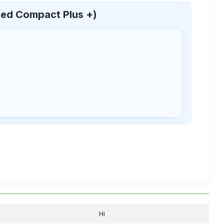
ed Compact Plus +)
Ні