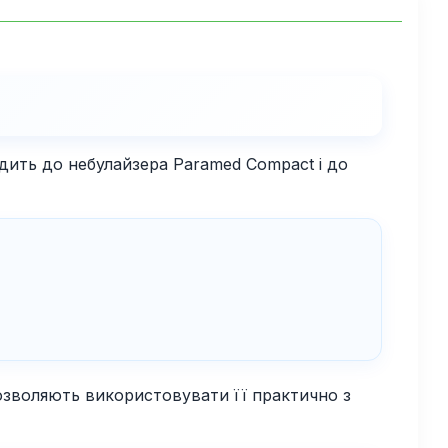
одить до небулайзера Paramed Compact і до
 дозволяють використовувати її практично з