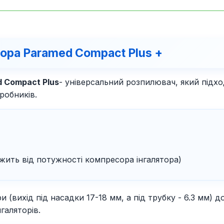
ора Paramed Compact Plus +
 Compact Plus
- універсальний розпилювач, який підх
робників.
ежить від потужності компресора інгалятора)
 (вихід під насадки 17-18 мм, а під трубку - 6.3 мм)
галяторів.