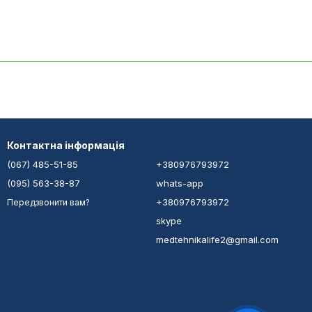
Контактна інформація
(067) 485-51-85
+380976793972
(095) 563-38-87
whats-app
+380976793972
Передзвонити вам?
skype
medtehnikalife2@gmail.com