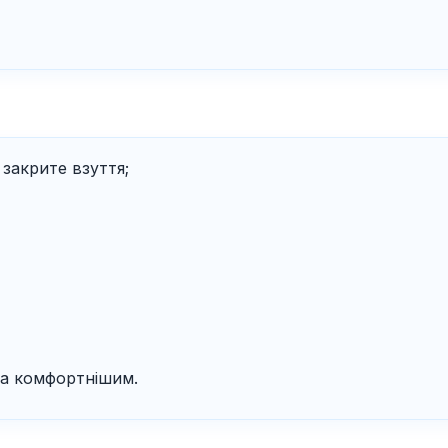
 закрите взуття;
та комфортнішим.