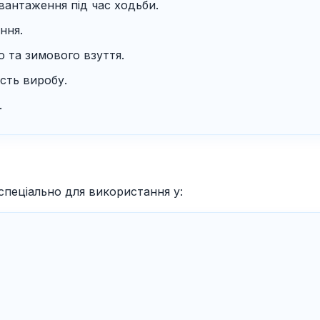
вантаження під час ходьби.
ння.
о та зимового взуття.
ість виробу.
.
спеціально для використання у: