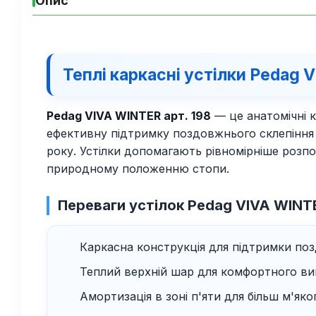
Опис
Теплі каркасні устілки Pedag 
Pedag VIVA WINTER арт. 198
— це анатомічні к
ефективну підтримку поздовжнього склепіння 
року. Устілки допомагають рівномірніше розп
природному положенню стопи.
Переваги устілок Pedag VIVA WINT
Каркасна конструкція для підтримки поз
Теплий верхній шар для комфортного ви
Амортизація в зоні п'яти для більш м'яко