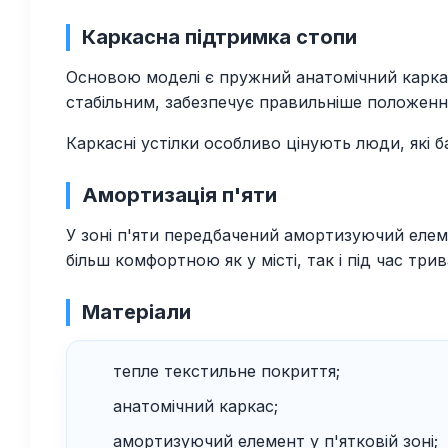
Каркасна підтримка стопи
Основою моделі є пружний анатомічний каркас
стабільним, забезпечує правильніше положення
Каркасні устілки особливо цінують люди, які 
Амортизація п'яти
У зоні п'яти передбачений амортизуючий елем
більш комфортною як у місті, так і під час три
Матеріали
тепле текстильне покриття;
анатомічний каркас;
амортизуючий елемент у п'ятковій зоні;