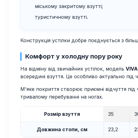
міському закритому взутті;
туристичному взутті.
Конструкція устілки добре поєднується з біль
Комфорт у холодну пору року
На відміну від звичайних устілок, модель
VIVA
всередині взуття. Це особливо актуально під 
М'яке покриття створює приємні відчуття під
тривалому перебуванні на ногах.
Розмір взуття
35
3
Довжина стопи, см
23,2
2