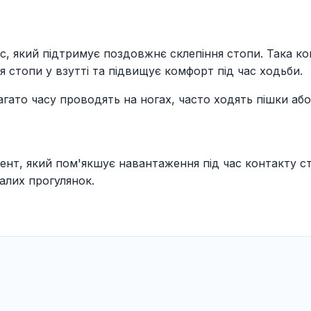
, який підтримує поздовжнє склепіння стопи. Така ко
 стопи у взутті та підвищує комфорт під час ходьби.
багато часу проводять на ногах, часто ходять пішки аб
ент, який пом'якшує навантаження під час контакту с
валих прогулянок.