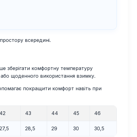
 простору всередині.
ше зберігати комфортну температуру
рі або щоденного використання взимку.
допомагає покращити комфорт навіть при
42
43
44
45
46
27,5
28,5
29
30
30,5