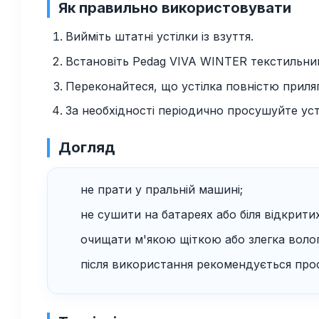
Як правильно використовувати
Вийміть штатні устілки із взуття.
Встановіть Pedag VIVA WINTER текстильни
Переконайтеся, що устілка повністю приляг
За необхідності періодично просушуйте ус
Догляд
не прати у пральній машині;
не сушити на батареях або біля відкрити
очищати м'якою щіткою або злегка воло
після використання рекомендується прос