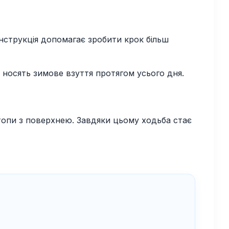
нструкція допомагає зробити крок більш
о носять зимове взуття протягом усього дня.
топи з поверхнею. Завдяки цьому ходьба стає