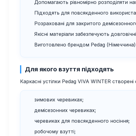
Допомагають рівномірно розподіляти на
Підходять для повсякденного використа
Розраховані для закритого демісезонног
Якісні матеріали забезпечують довговічн
Виготовлено брендом Pedag (Німеччина)
Для якого взуття підходять
Каркасні устілки Pedag VIVA WINTER створені 
зимових черевиках;
демісезонних черевиках;
черевиках для повсякденного носіння;
робочому взутті;