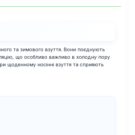
онного та зимового взуття. Вони поєднують
оляцію, що особливо важливо в холодну пору
ри щоденному носінні взуття та сприяють