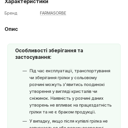
Характеристики
Бренд
FARMASORBE
Опис
Особливості зберігання та
застосування:
Під час експлуатації, транспортування
чи зберігання грілки у сольовому
розчині можуть з'явитись поодинокі
утворення у вигляді кристалів чи
сніжинок. Наявність у розчині даних
утворень не впливає на працездатність
грілки та не є браком продукції.
У випадку, якщо після купівлі грілка не
запускається або розчин всередині