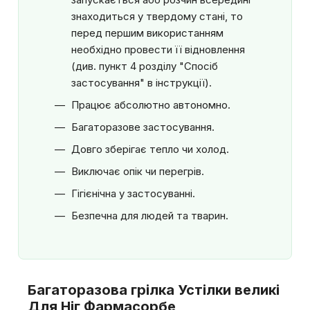
знаходиться у твердому стані, то
перед першим використанням
необхідно провести її відновлення
(див. пункт 4 розділу "Спосіб
застосування" в інструкції).
Працює абсолютно автономно.
Багаторазове застосування.
Довго зберігає тепло чи холод.
Виключає опік чи перегрів.
Гігієнічна у застосуванні.
Безпечна для людей та тварин.
Багаторазова грілка Устілки великі
Для Ніг Фармасорбе