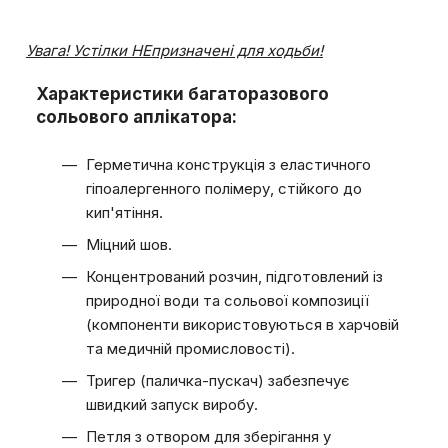
Увага! Устілки НЕ
призначені для ходьби!
Характеристики багаторазового
сольового аплікатора:
Герметична конструкція з еластичного
гіпоалергенного полімеру, стійкого до
кип'ятіння.
Міцний шов.
Концентрований розчин, підготовлений із
природної води та сольової композиції
(компоненти використовуються в харчовій
та медичній промисловості).
Тригер (паличка-пускач) забезпечує
швидкий запуск виробу.
Петля з отвором для зберігання у