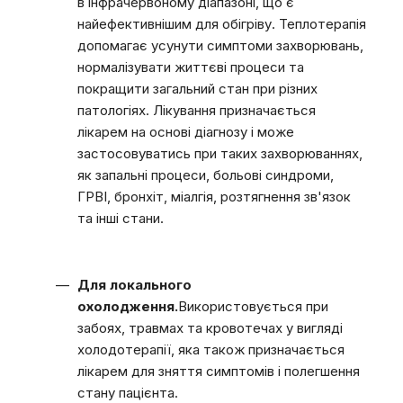
в інфрачервоному діапазоні, що є
найефективнішим для обігріву. Теплотерапія
допомагає усунути симптоми захворювань,
нормалізувати життєві процеси та
покращити загальний стан при різних
патологіях. Лікування призначається
лікарем на основі діагнозу і може
застосовуватись при таких захворюваннях,
як запальні процеси, больові синдроми,
ГРВІ, бронхіт, міалгія, розтягнення зв'язок
та інші стани.
Для локального
охолодження.
Використовується при
забоях, травмах та кровотечах у вигляді
холодотерапії, яка також призначається
лікарем для зняття симптомів і полегшення
стану пацієнта.