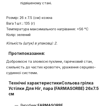
підвішеному стані.
Розмір: 26 х 7.5 (см) кожна
Вага 1 шт.: 135 (г)
Температура максимального нагрівання: +56 °C
Колір: зелений
Кількість (штук) в упаковці: 2.
Протипоказання:
Доброякісні та злоякісні пухлини, гарячковий стан,
схильність до частих кровотеч, ураження серцево-
судинної системи.
Технічні характеристики
Сольова грілка
Устілки Для Ніг, пара (FARMASORBE) 26x7.5
см
Виробник:
FARMASORBE