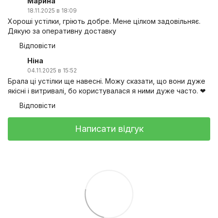
Марина
18.11.2025 в 18:09
Хороші устілки, гріють добре. Мене цілком задовільняє.
Дякую за оперативну доставку
Відповісти
Ніна
04.11.2025 в 15:52
Брала ці устілки ще навесні. Можу сказати, що вони дуже
якісні і витривалі, бо користувалася я ними дуже часто. ❤
Відповісти
Написати відгук