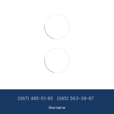
(067) 485-51-85
(095) 563-38-87
Контакти