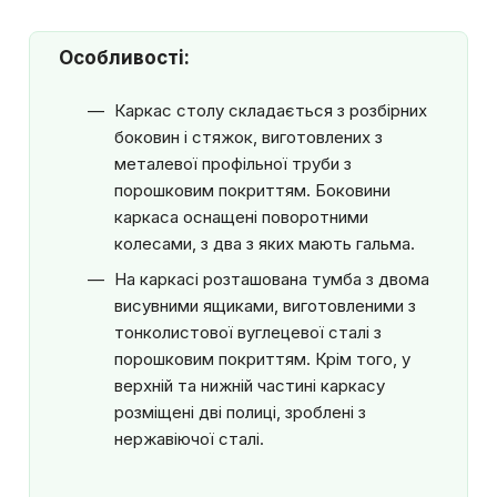
Особливості:
Каркас столу складається з розбірних
боковин і стяжок, виготовлених з
металевої профільної труби з
порошковим покриттям. Боковини
каркаса оснащені поворотними
колесами, з два з яких мають гальма.
На каркасі розташована тумба з двома
висувними ящиками, виготовленими з
тонколистової вуглецевої сталі з
порошковим покриттям. Крім того, у
верхній та нижній частині каркасу
розміщені дві полиці, зроблені з
нержавіючої сталі.