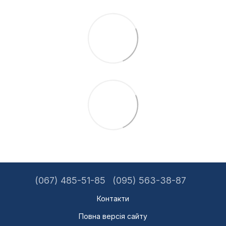
(067) 485-51-85
(095) 563-38-87
Контакти
Повна версія сайту