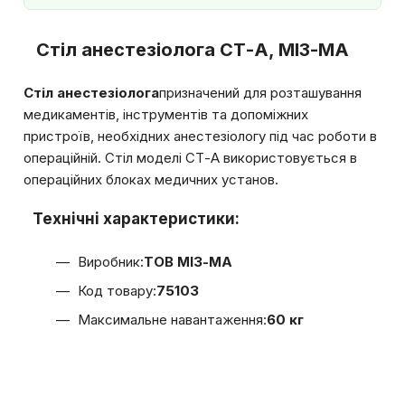
Стіл анестезіолога СТ-А, МІЗ-МА
Стіл анестезіолога
призначений для розташування
медикаментів, інструментів та допоміжних
пристроїв, необхідних анестезіологу під час роботи в
операційній. Стіл моделі СТ-А використовується в
операційних блоках медичних установ.
Технічні характеристики:
Виробник:
ТОВ МІЗ-МА
Код товару:
75103
Максимальне навантаження:
60 кг