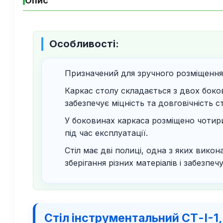
Опис
Особливості:
Призначений для зручного розміщення,
Каркас столу складається з двох боко
забезпечує міцність та довговічність с
У боковинах каркаса розміщено чотири 
під час експлуатації.
Стіл має дві полиці, одна з яких вико
зберігання різних матеріалів і забезпе
Стіл інструментальний СТ-І-1