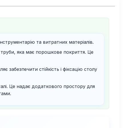
нструментарію та витратних матеріалів.
 труби, яка має порошкове покриття. Це
є забезпечити стійкість і фіксацію столу
талі. Це надає додаткового простору для
тами.