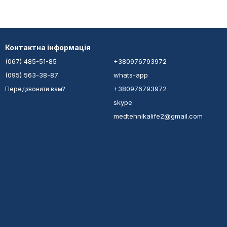
Контактна інформація
(067) 485-51-85
+380976793972
(095) 563-38-87
whats-app
+380976793972
Передзвонити вам?
skype
medtehnikalife2@gmail.com