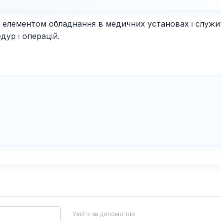
елементом обладнання в медичних установах і служить 
дур і операцій.
Увійти за допомогою