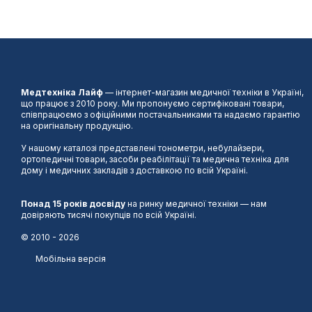
Медтехніка Лайф
— інтернет-магазин медичної техніки в Україні,
що працює з 2010 року. Ми пропонуємо сертифіковані товари,
співпрацюємо з офіційними постачальниками та надаємо гарантію
на оригінальну продукцію.
У нашому каталозі представлені тонометри, небулайзери,
ортопедичні товари, засоби реабілітації та медична техніка для
дому і медичних закладів з доставкою по всій Україні.
Понад 15 років досвіду
на ринку медичної техніки — нам
довіряють тисячі покупців по всій Україні.
© 2010 - 2026
Мобільна версія