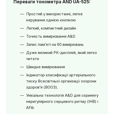
Переваги тонометра AND UA-525:
Простий у використанні, легке
керування однією кнопкою
Легкий, компактний дизайн
Точність вимірювання A&D
Запис пам’яті на 60 вимірювань
Дуже великий РК-дисплей, який легко
читати
Швидке вимірювання
Індикатор класифікації артеріального
тиску Всесвітньої організації охорони
здоров’я (ВООЗ).
Унікальна технологія A&D для скринінгу
нерегулярного серцевого ритму (IHB) і
AFib