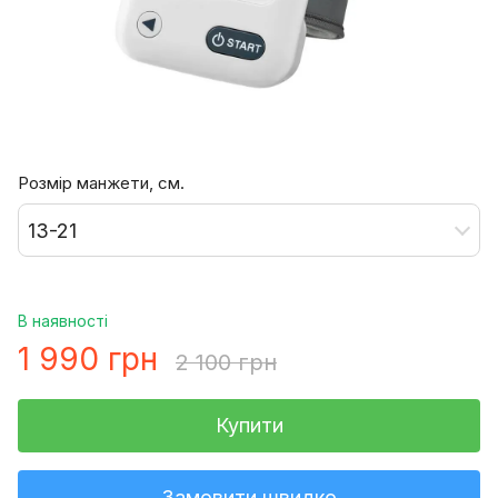
Розмір манжети, см.
13-21
В наявності
1 990 грн
2 100 грн
Купити
Замовити швидко