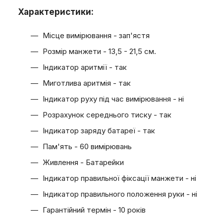
Характеристики:
Місце вимірювання - зап'ястя
Розмір манжети - 13,5 - 21,5 см.
Індикатор аритмії - так
Миготлива аритмія - так
Індикатор руху під час вимірювання - ні
Розрахунок середнього тиску - так
Індикатор заряду батареї - так
Пам'ять - 60 вимірювань
Живлення - Батарейки
Індикатор правильної фіксації манжети - ні
Індикатор правильного положення руки - ні
Гарантійний термін - 10 років