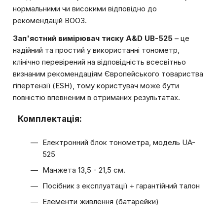
нормальними чи високими відповідно до
рекомендацій ВООЗ.
Зап'ястний вимірювач тиску A&D UB-525
– це
надійний та простий у використанні тонометр,
клінічно перевірений на відповідність всесвітньо
визнаним рекомендаціям Європейського товариства
гіпертензії (ESH), тому користувач може бути
повністю впевненим в отриманих результатах.
Комплектація:
Електронний блок тонометра, модель UA-
525
Манжета 13,5 - 21,5 см.
Посібник з експлуатації + гарантійний талон
Елементи живлення (батарейки)