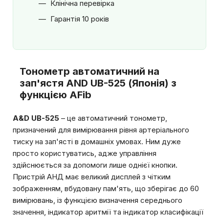
Клінічна перевірка
Гарантія 10 років
Тонометр автоматичний на
зап'ястя AND UB-525 (Японія) з
функцією AFib
A&D UB-525
– це автоматичний тонометр,
призначений для вимірювання рівня артеріального
тиску на зап'ясті в домашніх умовах. Ним дуже
просто користуватись, адже управління
здійснюється за допомоги лише однієї кнопки.
Пристрій АНД має великий дисплей з чітким
зображенням, вбудовану пам'ять, що зберігає до 60
вимірювань, із функцією визначення середнього
значення, індикатор аритмії та індикатор класифікації