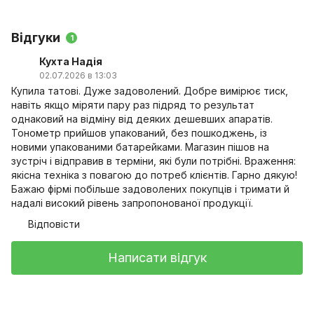
Відгуки
1
Кухта Надія
02.07.2026 в 13:03
Купила татові. Дуже задоволений. Добре вимірює тиск,
навіть якщо міряти пару раз підряд то результат
однаковий на відміну від деяких дешевших апаратів.
Тонометр прийшов упакований, без пошкоджень, із
новими упакованими батарейками. Магазин пішов на
зустріч і відправив в терміни, які були потрібні. Враження:
якісна техніка з повагою до потреб клієнтів. Гарно дякую!
Бажаю фірмі побільше задоволених покупців і тримати й
надалі високий рівень запропонованої продукції.
Відповісти
Написати відгук