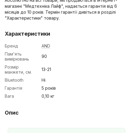
Абсолютно на всі товари, які продаються в інтернет-
магазині "Медтехніка Лайф", надається гарантія від 6
місяців до 10 років. Термін гарантії дивіться в розділі
"Характеристики" товару.
Характеристики
Бренд
AND
Пам'ять
90
вимірювань
Розмір
13-21
манжети, см.
Bluetooth
Ні
Гарантія
5 років
Вага
0,10 кг
Опис