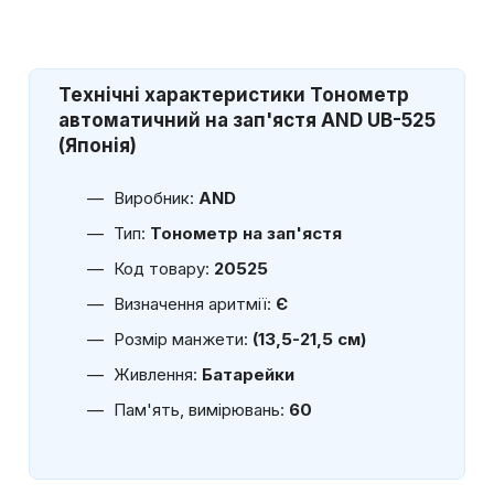
Технічні характеристики
Тонометр
автоматичний на зап'ястя AND UB-525
(Японія)
Виробник:
AND
Тип:
Тонометр на зап'ястя
Код товару:
20525
Визначення аритмії:
Є
Розмір манжети:
(13,5-21,5 см)
Живлення:
Батарейки
Пам'ять, вимірювань:
60