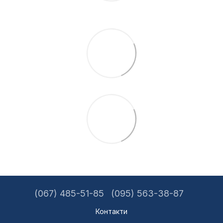
(067) 485-51-85
(095) 563-38-87
Контакти