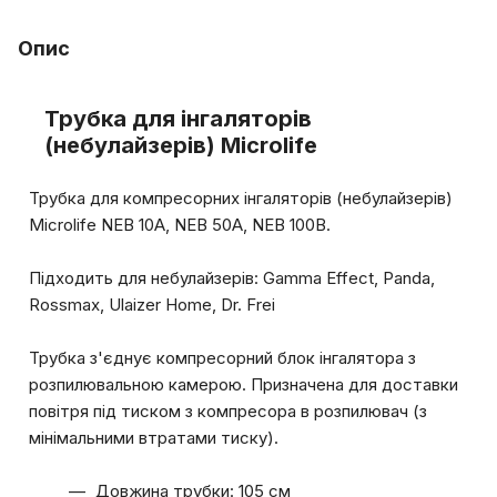
Опис
Трубка для інгаляторів
(небулайзерів) Microlife
Трубка для компресорних інгаляторів (небулайзерів)
Microlife NEB 10A, NEB 50A, NEB 100B.
Підходить для небулайзерів: Gamma Effect, Panda,
Rossmax, Ulaizer Home, Dr. Frei
Трубка з'єднує компресорний блок інгалятора з
розпилювальною камерою. Призначена для доставки
повітря під тиском з компресора в розпилювач (з
мінімальними втратами тиску).
Довжина трубки: 105 см