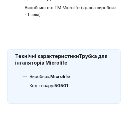
Виробництво: ТМ Microlife (країна виробник
- Італія)
Технічні характеристики
Трубка для
інгаляторів Microlife
Виробник:
Microlife
Код товару:
50501