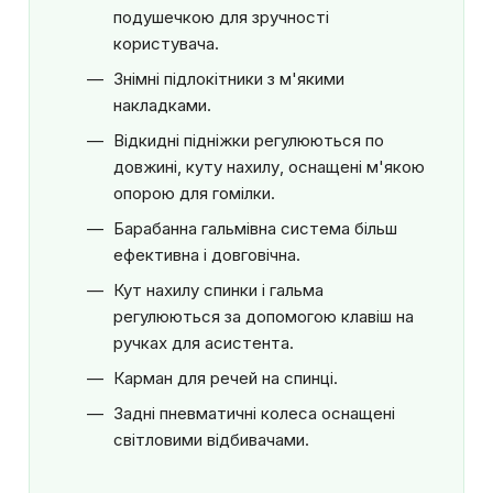
подушечкою для зручності
користувача.
Знімні підлокітники з м'якими
накладками.
Відкидні підніжки регулюються по
довжині, куту нахилу, оснащені м'якою
опорою для гомілки.
Барабанна гальмівна система більш
ефективна і довговічна.
Кут нахилу спинки і гальма
регулюються за допомогою клавіш на
ручках для асистента.
Карман для речей на спинці.
Задні пневматичні колеса оснащені
світловими відбивачами.