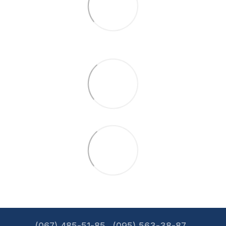
(067) 485-51-85
(095) 563-38-87