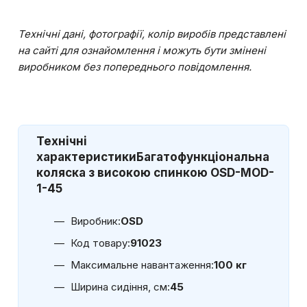
Технічні дані, фотографії, колір виробів представлені
на сайті для ознайомлення і можуть бути змінені
виробником без попереднього повідомлення.
Технічні
характеристики
Багатофункціональна
коляска з високою спинкою OSD-MOD-
1-45
Виробник:
OSD
Код товару:
91023
Максимальне навантаження:
100 кг
Ширина сидіння, см:
45