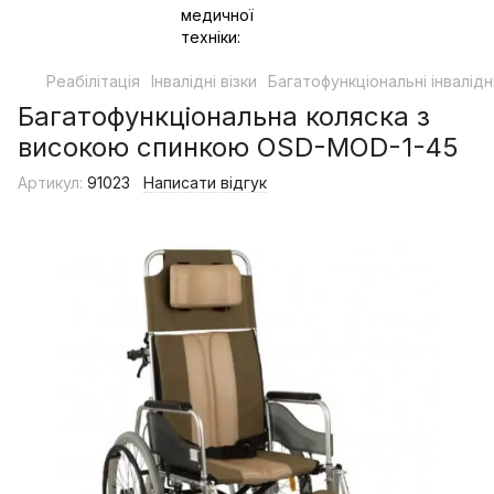
Реабілітація
Інвалідні візки
Багатофункціональні інвалідні
Багатофункціональна коляска з
високою спинкою OSD-MOD-1-45
Артикул:
91023
Написати відгук