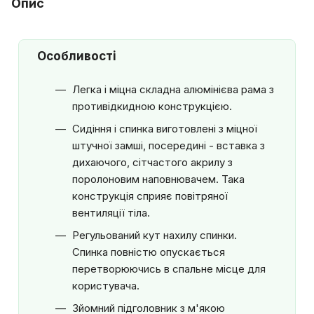
Опис
Особливості
Легка і міцна складна алюмінієва рама з
противідкидною конструкцією.
Сидіння і спинка виготовлені з міцної
штучної замші, посередині - вставка з
дихаючого, сітчастого акрилу з
поролоновим наповнювачем. Така
конструкція сприяє повітряної
вентиляції тіла.
Регульований кут нахилу спинки.
Спинка повністю опускається
перетворюючись в спальне місце для
користувача.
Зйомний підголовник з м'якою