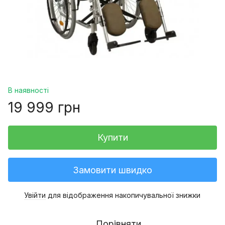
В наявності
19 999 грн
Купити
Замовити швидко
Увійти
для відображення накопичувальної знижки
%
Порівняти