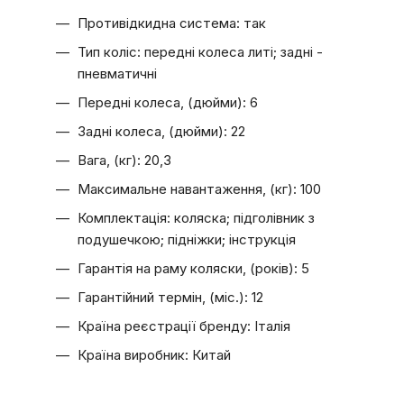
Противідкидна система: так
Тип коліс: передні колеса литі; задні -
пневматичні
Передні колеса, (дюйми): 6
Задні колеса, (дюйми): 22
Вага, (кг): 20,3
Максимальне навантаження, (кг): 100
Комплектація: коляска; підголівник з
подушечкою; підніжки; інструкція
Гарантія на раму коляски, (років): 5
Гарантійний термін, (міс.): 12
Країна реєстрації бренду: Італія
Країна виробник: Китай