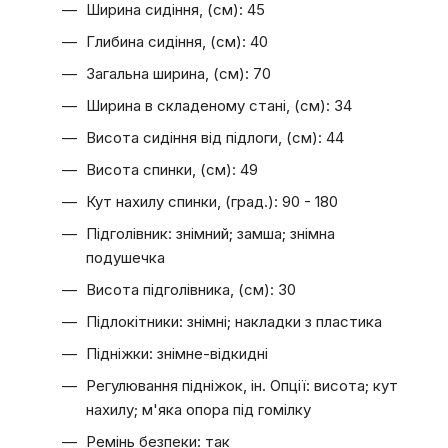
Ширина сидіння, (см): 45
Глибина сидіння, (см): 40
Загальна ширина, (см): 70
Ширина в складеному стані, (см): 34
Висота сидіння від підлоги, (см): 44
Висота спинки, (см): 49
Кут нахилу спинки, (град.): 90 - 180
Підголівник: знімний; замша; знімна
подушечка
Висота підголівника, (см): 30
Підлокітники: знімні; накладки з пластика
Підніжки: знімне-відкидні
Регулювання підніжок, ін. Опції: висота; кут
нахилу; м'яка опора під гомілку
Ремінь безпеки: так